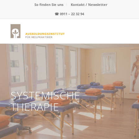
So finden Sie uns
Kontakt / Newsletter
☎
0911 – 22 32 94
SYSTEMISCHE
THERAPIE