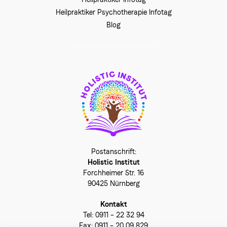
Heilpraktiker Psychotherapie Infotag
Blog
Holistic Institut
Forchheimer Str. 16
90425 Nürnberg
Kontakt
Tel: 0911 – 22 32 94
Fax: 0911 – 20 09 829