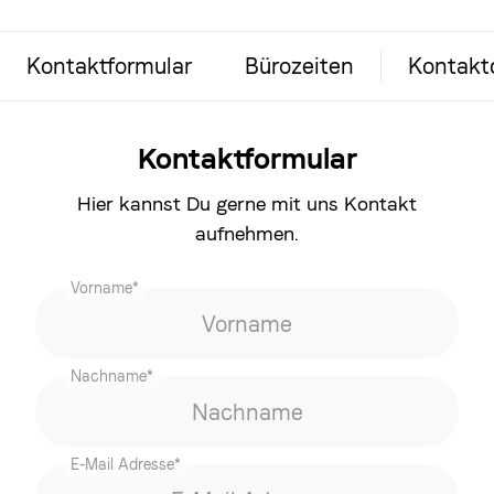
Kontaktformular
Bürozeiten
Kontaktd
Kontaktformular
Hier kannst Du gerne mit uns Kontakt
aufnehmen.
Vorname*
Nachname*
E-Mail Adresse*