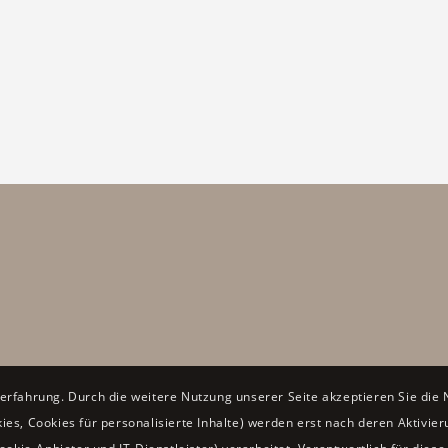
erfahrung. Durch die weitere Nutzung unserer Seite akzeptieren Sie die 
kies, Cookies für personalisierte Inhalte) werden erst nach deren Aktivie