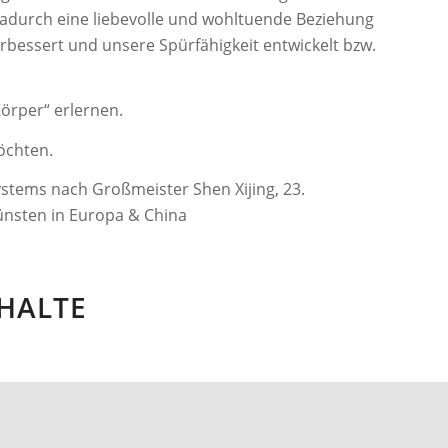
adurch eine liebevolle und wohltuende Beziehung
erbessert und unsere Spürfähigkeit entwickelt bzw.
örper“ erlernen.
öchten.
ystems nach Großmeister Shen Xijing, 23.
ünsten in Europa & China
HALTE