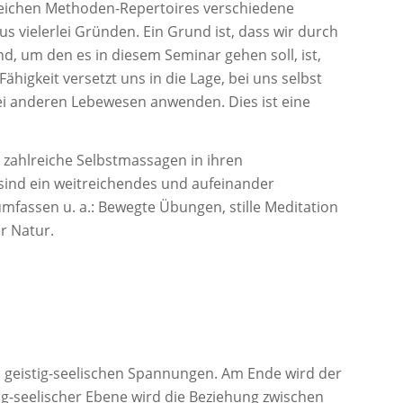
reichen Methoden-Repertoires verschiedene
s vielerlei Gründen. Ein Grund ist, dass wir durch
d, um den es in diesem Seminar gehen soll, ist,
higkeit versetzt uns in die Lage, bei uns selbst
ei anderen Lebewesen anwenden. Dies ist eine
 zahlreiche Selbstmassagen in ihren
sind ein weitreichendes und aufeinander
mfassen u. a.: Bewegte Übungen, stille Meditation
r Natur.
d geistig-seelischen Spannungen. Am Ende wird der
tig-seelischer Ebene wird die Beziehung zwischen