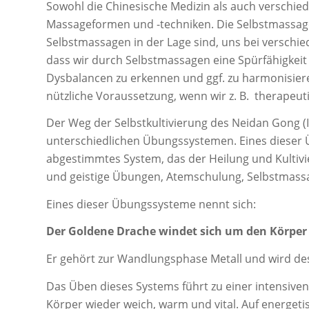
Sowohl die Chinesische Medizin als auch verschi
Massageformen und -techniken. Die Selbstmassage st
Selbstmassagen in der Lage sind, uns bei verschie
dass wir durch Selbstmassagen eine Spürfähigkeit f
Dysbalancen zu erkennen und ggf. zu harmonisiere
nützliche Voraussetzung, wenn wir z. B. therapeuti
Der Weg der Selbstkultivierung des Neidan Gong (
unterschiedlichen Übungssystemen. Eines dieser Ü
abgestimmtes System, das der Heilung und Kultivie
und geistige Übungen, Atemschulung, Selbstmassa
Eines dieser Übungssysteme nennt sich:
Der Goldene Drache windet sich um den Körper
Er gehört zur Wandlungsphase Metall und wird des
Das Üben dieses Systems führt zu einer intensive
Körper wieder weich, warm und vital. Auf energeti