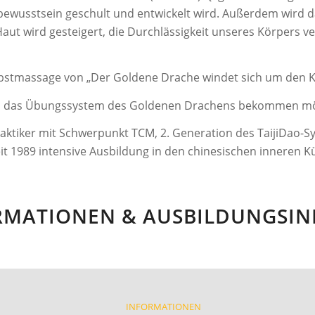
bewusstsein geschult und entwickelt wird. Außerdem wird d
 Haut wird gesteigert, die Durchlässigkeit unseres Körpers v
lbstmassage von „Der Goldene Drache windet sich um den K
ck in das Übungssystem des Goldenen Drachens bekommen m
aktiker mit Schwerpunkt TCM, 2. Generation des TaijiDao-S
it 1989 intensive Ausbildung in den chinesischen inneren K
RMATIONEN & AUSBILDUNGSIN
INFORMATIONEN