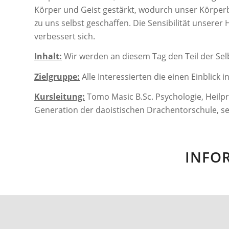
Körper und Geist gestärkt, wodurch unser Körper
zu uns selbst geschaffen. Die Sensibilität unserer
verbessert sich.
Inhalt:
Wir werden an diesem Tag den Teil der Se
Zielgruppe:
Alle Interessierten die einen Einbli
Kursleitung:
Tomo Masic B.Sc. Psychologie, Heilpr
Generation der daoistischen Drachentorschule, se
INFO