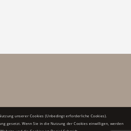
Nutzung unserer Cookies (Unbedingt erforderliche Cookies).
rung gesetzt. Wenn Sie in die Nutzung der Cookies einwilligen, werden