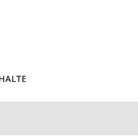
HALTE