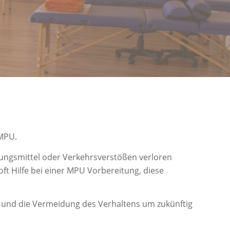
 MPU.
ungsmittel oder Verkehrsverstößen verloren
oft Hilfe bei einer MPU Vorbereitung, diese
t und die Vermeidung des Verhaltens um zukünftig