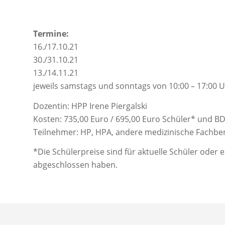
Termine:
16./17.10.21
30./31.10.21
13./14.11.21
jeweils samstags und sonntags von 10:00 – 17:00 
Dozentin: HPP Irene Piergalski
Kosten: 735,00 Euro / 695,00 Euro Schüler* und BDH
Teilnehmer: HP, HPA, andere medizinische Fachberu
*Die Schülerpreise sind für aktuelle Schüler oder 
abgeschlossen haben.