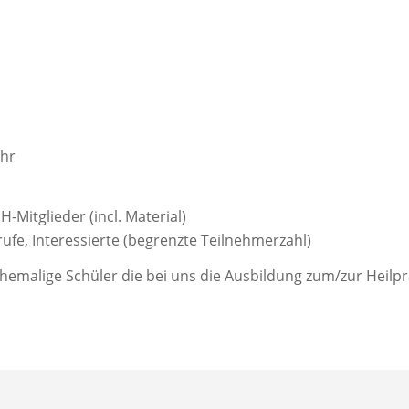
Uhr
-Mitglieder (incl. Material)
fe, Interessierte (begrenzte Teilnehmerzahl)
ehemalige Schüler die bei uns die Ausbildung zum/zur Heilpr