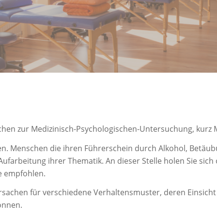
chen zur Medizinisch-Psychologischen-Untersuchung, kurz
n. Menschen die ihren Führerschein durch Alkohol, Betäub
ufarbeitung ihrer Thematik. An dieser Stelle holen Sie sich 
e empfohlen.
rsachen für verschiedene Verhaltensmuster, deren Einsich
önnen.