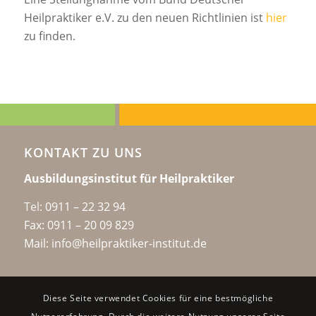
Heilpraktiker e.V. zu den neuen Richtlinien ist
hier
zu finden.
KONTAKT ZU UNS
Ausbildungsinstitut für Heilpraktiker
Tel:
0911 – 22 32 94
Fax: 0911 – 20 09 829
Mail: info@heilpraktiker-institut.de
Diese Seite verwendet Cookies für eine bestmögliche