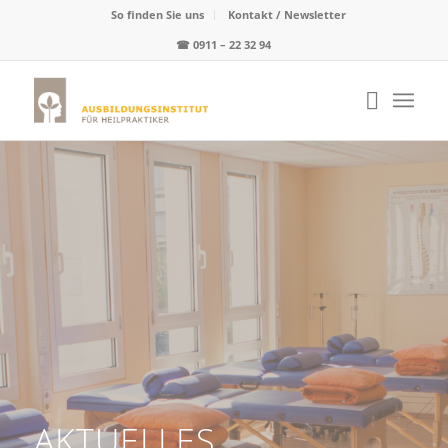
So finden Sie uns
Kontakt / Newsletter
☎
0911 – 22 32 94
AKTUELLES