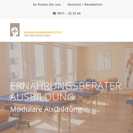
So finden Sie uns
Kontakt / Newsletter
☎
0911 – 22 32 94
ERNÄHRUNGSBERATER
AUSBILDUNG
Modulare Ausbildung