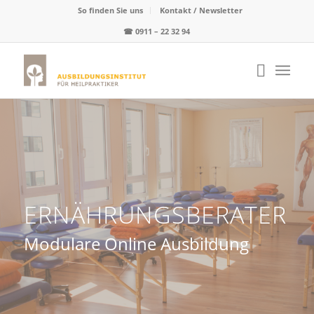
So finden Sie uns
Kontakt / Newsletter
☎
0911 – 22 32 94
ERNÄHRUNGSBERATER
Modulare Online Ausbildung