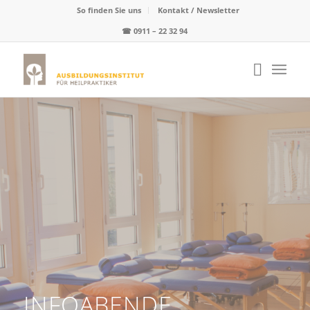
So finden Sie uns
Kontakt / Newsletter
☎
0911 – 22 32 94
INFOABENDE