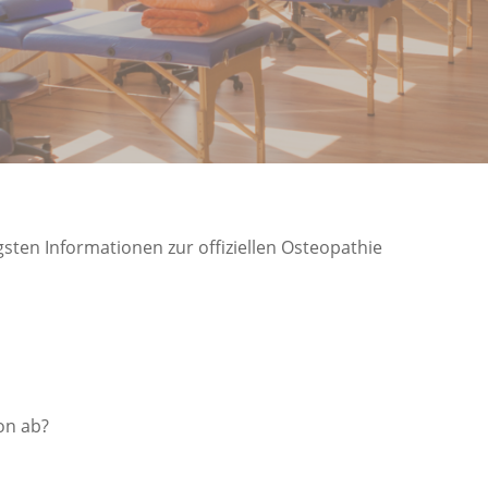
gsten Informationen zur offiziellen Osteopathie
ion ab?