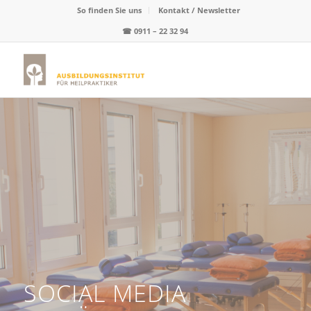
So finden Sie uns
Kontakt / Newsletter
☎
0911 – 22 32 94
SOCIAL MEDIA