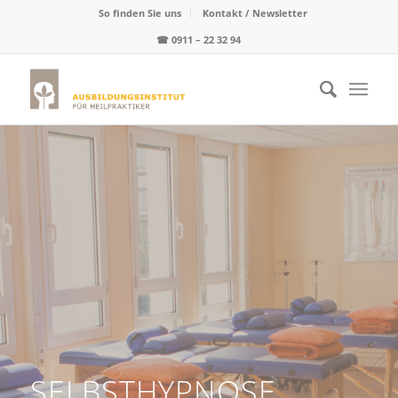
So finden Sie uns
Kontakt / Newsletter
☎
0911 – 22 32 94
SELBSTHYPNOSE