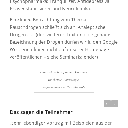
Psychopharmaka: Tranquilizer, Antidepressiva,
Phasenstabilisierer und Neuroleptika.
Eine kurze Betrachtung zum Thema
Rauschdrogen schließt sich an: Analeptische
Drogen …… (den weiteren Text und die genaue
Bezeichnung der Drogen dürfen wir lt. den Google
Werberichtlinien nicht auf unserer Homepage
veröffentlichen – siehe Seminarkalender)
Unterrichtsschwerpunkte: Anatomie,
Biochemie, Physiologie,
Arzneimittellehre, Phytotherapie
Zurück
Weiter
Das sagen die Teilnehmer
„sehr lebendiger Vortrag mit Beispielen aus der