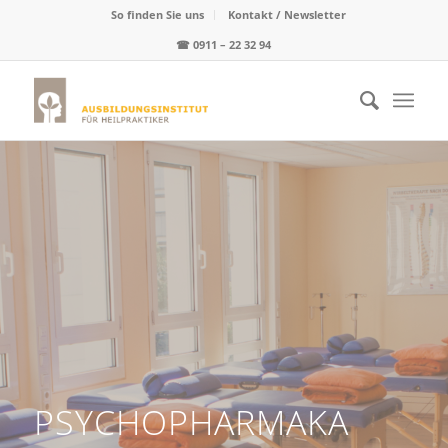
So finden Sie uns
Kontakt / Newsletter
☎
0911 – 22 32 94
PSYCHOPHARMAKA