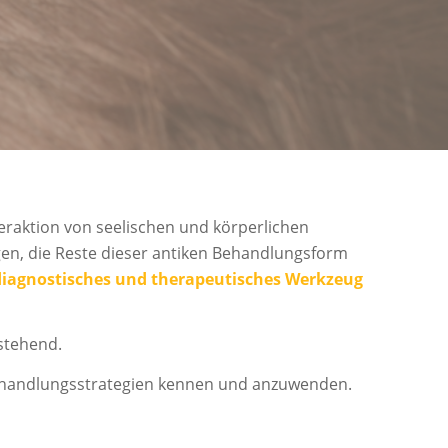
teraktion von seelischen und körperlichen
gen, die Reste dieser antiken Behandlungsform
iagnostisches und therapeutisches Werkzeug
stehend.
Behandlungsstrategien kennen und anzuwenden.