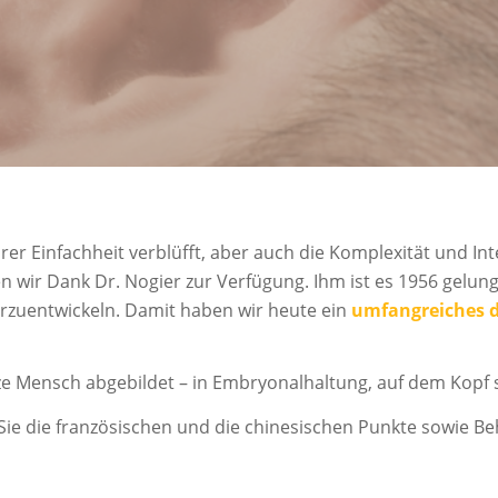
rer Einfachheit verblüfft, aber auch die Komplexität und In
wir Dank Dr. Nogier zur Verfügung. Ihm ist es 1956 gelun
erzuentwickeln. Damit haben wir heute ein
umfangreiches d
nze Mensch abgebildet – in Embryonalhaltung, auf dem Kopf 
ie die französischen und die chinesischen Punkte sowie 