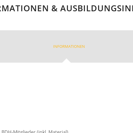
RMATIONEN & AUSBILDUNGSIN
INFORMATIONEN
BDH-Mitglieder (inkl. Material)