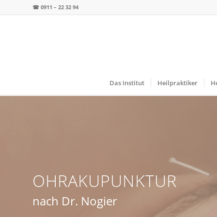
☎
0911 – 22 32 94
Das Institut
Heilpraktiker
He
OHRAKUPUNKTUR
nach Dr. Nogier