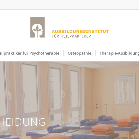
ilpraktiker für Psychotherapie
Osteopathie
Therapie-Ausbildun
CHEIDUNG