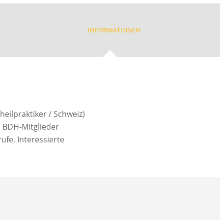
INFORMATIONEN
eilpraktiker / Schweiz)
d BDH-Mitglieder
fe, Interessierte