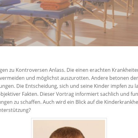
gen zu Kontroversen Anlass. Die einen erachten Krankheiten 
zu vermeiden und möglichst auszurotten. Andere betonen 
gen. Die Entscheidung, sich und seine Kinder impfen zu lass
bjektiver Fakten. Dieser Vortrag informiert sachlich und f
en zu schaffen. Auch wird ein Blick auf die Kinderkrankhei
nterstützung?