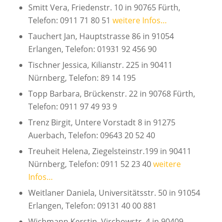
Smitt Vera, Friedenstr. 10 in 90765 Fürth,
Telefon: 0911 71 80 51
weitere Infos…
Tauchert Jan, Hauptstrasse 86 in 91054
Erlangen, Telefon: 01931 92 456 90
Tischner Jessica, Kilianstr. 225 in 90411
Nürnberg, Telefon: 89 14 195
Topp Barbara, Brückenstr. 22 in 90768 Fürth,
Telefon: 0911 97 49 93 9
Trenz Birgit, Untere Vorstadt 8 in 91275
Auerbach, Telefon: 09643 20 52 40
Treuheit Helena, Ziegelsteinstr.199 in 90411
Nürnberg, Telefon: 0911 52 23 40
weitere
Infos…
Weitlaner Daniela, Universitätsstr. 50 in 91054
Erlangen, Telefon: 09131 40 00 881
Wichmann Kerstin, Virchowstr. 4 in 90409