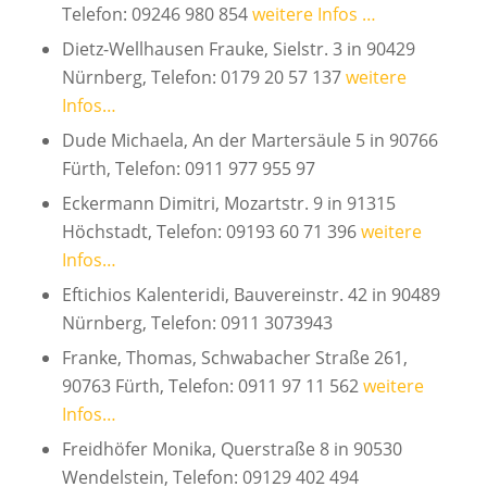
Telefon: 09246 980 854
weitere Infos …
Dietz-Wellhausen Frauke, Sielstr. 3 in 90429
Nürnberg, Telefon: 0179 20 57 137
weitere
Infos…
Dude Michaela, An der Martersäule 5 in 90766
Fürth, Telefon: 0911 977 955 97
Eckermann Dimitri, Mozartstr. 9 in 91315
Höchstadt, Telefon: 09193 60 71 396
weitere
Infos…
Eftichios Kalenteridi, Bauvereinstr. 42 in 90489
Nürnberg, Telefon: 0911 3073943
Franke, Thomas, Schwabacher Straße 261,
90763 Fürth, Telefon: 0911 97 11 562
weitere
Infos…
Freidhöfer Monika, Querstraße 8 in 90530
Wendelstein, Telefon: 09129 402 494