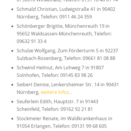
Schmalzl Christian, Ludwigstraße 41 in 90402
Nürnberg, Telefon: 0911 46 24 359
Schönberger Brigitte, Münchenreuth 19 in
95652 Waldsassen-Münchenreuth, Telefon:
09632 91 33 4
Schulze Wolfgang, Zum Förderturm 5 in 92237
Sulzbach-Rosenberg, Telefon: 09661 81 08 88
Schwind Helmut, Am Lohweg 7 in 91807
Solnhofen, Telefon: 09145 83 98 26
Seibert Denise, Lenkersheimer Str. 14 in 90431
Nürnberg,
weitere Infos…
Seuferlein Edith, Hauptstr. 7 in 91443
Scheinfeld, Telefon: 09162 92 21 81
Stockmeier Renate, im Waldkrankenhaus in
91054 Erlangen, Telefon: 09131 99 68 605