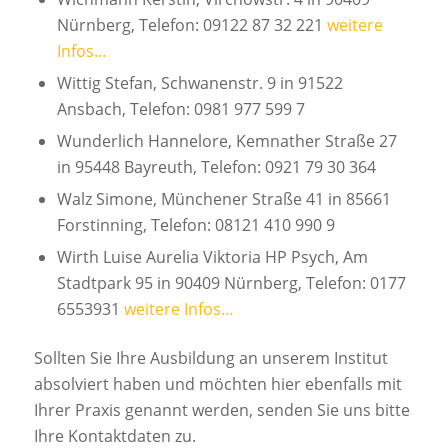
Nürnberg, Telefon: 09122 87 32 221
weitere
Infos…
Wittig Stefan, Schwanenstr. 9 in 91522
Ansbach, Telefon: 0981 977 599 7
Wunderlich Hannelore, Kemnather Straße 27
in 95448 Bayreuth, Telefon: 0921 79 30 364
Walz Simone, Münchener Straße 41 in 85661
Forstinning, Telefon: 08121 410 990 9
Wirth Luise Aurelia Viktoria HP Psych, Am
Stadtpark 95 in 90409 Nürnberg, Telefon: 0177
6553931
weitere Infos…
Sollten Sie Ihre Ausbildung an unserem Institut
absolviert haben und möchten hier ebenfalls mit
Ihrer Praxis genannt werden, senden Sie uns bitte
Ihre Kontaktdaten zu.