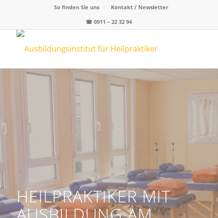
So finden Sie uns
Kontakt / Newsletter
☎
0911 – 22 32 94
HEILPRAKTIKER MIT
AUSBILDUNG AM