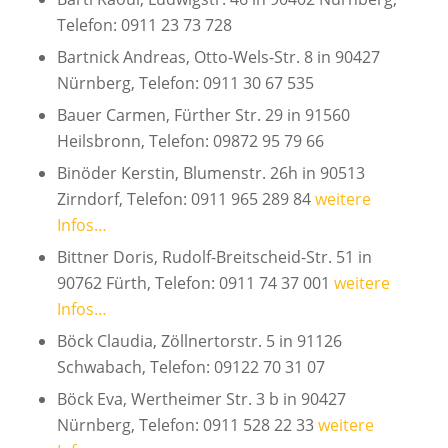
Telefon: 0911 23 73 728
Bartnick Andreas, Otto-Wels-Str. 8 in 90427
Nürnberg, Telefon: 0911 30 67 535
Bauer Carmen, Fürther Str. 29 in 91560
Heilsbronn, Telefon: 09872 95 79 66
Binöder Kerstin, Blumenstr. 26h in 90513
Zirndorf, Telefon: 0911 965 289 84
weitere
Infos…
Bittner Doris, Rudolf-Breitscheid-Str. 51 in
90762 Fürth, Telefon: 0911 74 37 001
weitere
Infos…
Böck Claudia, Zöllnertorstr. 5 in 91126
Schwabach, Telefon: 09122 70 31 07
Böck Eva, Wertheimer Str. 3 b in 90427
Nürnberg, Telefon: 0911 528 22 33
weitere