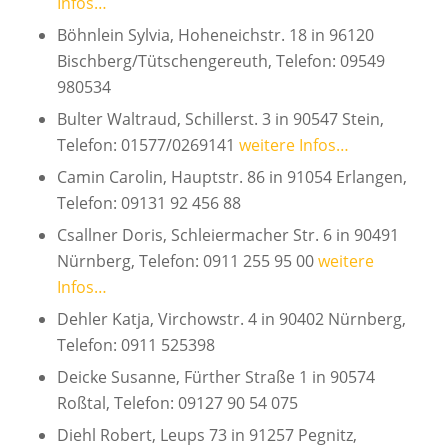
Infos…
Böhnlein Sylvia, Hoheneichstr. 18 in 96120
Bischberg/Tütschengereuth, Telefon: 09549
980534
Bulter Waltraud, Schillerst. 3 in 90547 Stein,
Telefon: 01577/0269141
weitere Infos…
Camin Carolin, Hauptstr. 86 in 91054 Erlangen,
Telefon: 09131 92 456 88
Csallner Doris, Schleiermacher Str. 6 in 90491
Nürnberg, Telefon: 0911 255 95 00
weitere
Infos…
Dehler Katja, Virchowstr. 4 in 90402 Nürnberg,
Telefon: 0911 525398
Deicke Susanne, Fürther Straße 1 in 90574
Roßtal, Telefon: 09127 90 54 075
Diehl Robert, Leups 73 in 91257 Pegnitz,