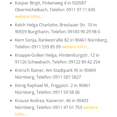
Kaspar Birgit, Finkenweg 4 in 920587
Obermichelbach, Telefon: 0911 97 11 695
weitere Infos…
Kelch Helga Charlotte, Breslauer Str. 10 in
90559 Burgthann, Telefon: 09183 90 29 98 0
Kern Sonja, Rankestraße 82 in 90461 Nürnberg,
Telefon: 0911 539 85 09
weitere Infos…
Knappe-Golker Helga, Hindenburgstr. 12 in
91126 Schwabach, Telefon: 09122 89 42 254
Knirsch Rainer, Am Stadtpark 95 in 90409
Nürnberg, Telefon: 0911 587 5827
König Raphael M., Friggastr. 2 in 90461
Nürnberg, Telefon: 0911 59 58 06
Krause Andrea, Kaiserstr. 46 in 90403
Nürnberg, Telefon: 0911 47 01 753
weitere
Infos…