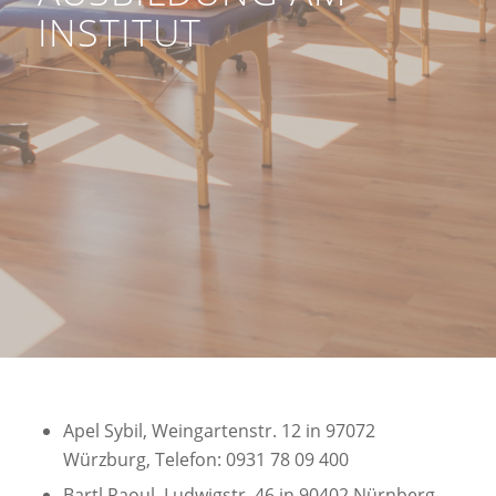
INSTITUT
Apel Sybil, Weingartenstr. 12 in 97072
Würzburg, Telefon: 0931 78 09 400
Bartl Raoul, Ludwigstr. 46 in 90402 Nürnberg,