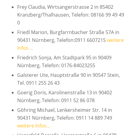
Frey Claudia, Wirtsangerstrasse 2 in 85402
Kranzberg/Thalhausen, Telefon: 08166 99 49 49
0
Friedl Marion, Burgfarrnbacher Straße 57A in
90431 Nürnberg, Telefon:0911 6607215
weitere
Infos …
Friedrich Sonja, Am Stadtpark 95 in 90409
Nürnberg, Telefon: 0176-84023255
Galsterer Ute, Hauptstraße 90 in 90547 Stein,
Tel. 0911 255 26 43
Goerig Doris, Karolinenstraße 13 in 90402
Nürnberg, Telefon: 0911 52 86 078
Göhring Michael, Lenkersheimer Str. 14 in
90431 Nürnberg, Telefon: 0911 14 889 749
weitere Infos…