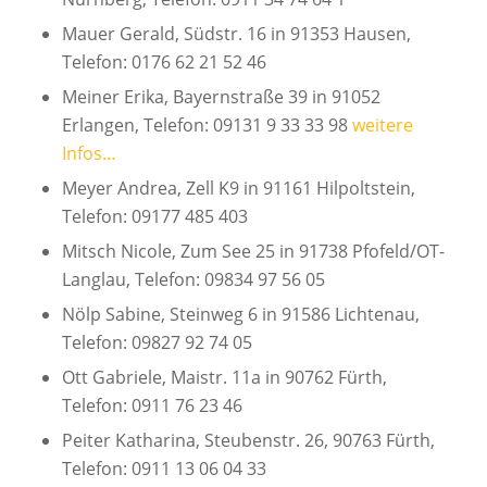
Mauer Gerald, Südstr. 16 in 91353 Hausen,
Telefon: 0176 62 21 52 46
Meiner Erika, Bayernstraße 39 in 91052
Erlangen, Telefon: 09131 9 33 33 98
weitere
Infos…
Meyer Andrea, Zell K9 in 91161 Hilpoltstein,
Telefon: 09177 485 403
Mitsch Nicole, Zum See 25 in 91738 Pfofeld/OT-
Langlau, Telefon: 09834 97 56 05
Nölp Sabine, Steinweg 6 in 91586 Lichtenau,
Telefon: 09827 92 74 05
Ott Gabriele, Maistr. 11a in 90762 Fürth,
Telefon: 0911 76 23 46
Peiter Katharina, Steubenstr. 26, 90763 Fürth,
Telefon: 0911 13 06 04 33