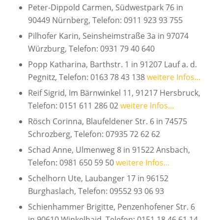
Peter-Dippold Carmen, Südwestpark 76 in
90449 Nürnberg, Telefon: 0911 923 93 755
Pilhofer Karin, Seinsheimstraße 3a in 97074
Würzburg, Telefon: 0931 79 40 640
Popp Katharina, Barthstr. 1 in 91207 Lauf a. d.
Pegnitz, Telefon: 0163 78 43 138
weitere Infos…
Reif Sigrid, Im Bärnwinkel 11, 91217 Hersbruck,
Telefon: 0151 611 286 02
weitere Infos…
Rösch Corinna, Blaufeldener Str. 6 in 74575
Schrozberg, Telefon: 07935 72 62 62
Schad Anne, Ulmenweg 8 in 91522 Ansbach,
Telefon: 0981 650 59 50
weitere Infos…
Schelhorn Ute, Laubanger 17 in 96152
Burghaslach, Telefon: 09552 93 06 93
Schienhammer Brigitte, Penzenhofener Str. 6
in 90610 Winkelhaid, Telefon: 0151 18 46 61 14