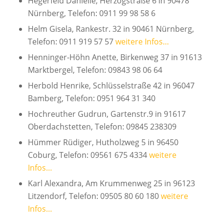
Hegerfeld Danielle, Herzogstraße 6 in 90478
Nürnberg, Telefon: 0911 99 98 58 6
Helm Gisela, Rankestr. 32 in 90461 Nürnberg,
Telefon: 0911 919 57 57
weitere Infos…
Henninger-Höhn Anette, Birkenweg 37 in 91613
Marktbergel, Telefon: 09843 98 06 64
Herbold Henrike, Schlüsselstraße 42 in 96047
Bamberg, Telefon: 0951 964 31 340
Hochreuther Gudrun, Gartenstr.9 in 91617
Oberdachstetten, Telefon: 09845 238309
Hümmer Rüdiger, Hutholzweg 5 in 96450
Coburg, Telefon: 09561 675 4334
weitere
Infos…
Karl Alexandra, Am Krummenweg 25 in 96123
Litzendorf, Telefon: 09505 80 60 180
weitere
Infos…