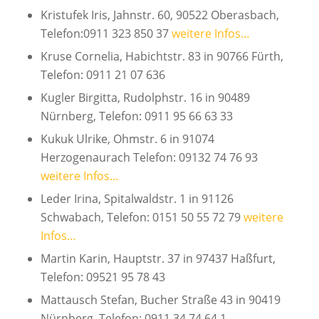
Kristufek Iris, Jahnstr. 60, 90522 Oberasbach,
Telefon:0911 323 850 37
weitere Infos…
Kruse Cornelia, Habichtstr. 83 in 90766 Fürth,
Telefon: 0911 21 07 636
Kugler Birgitta, Rudolphstr. 16 in 90489
Nürnberg, Telefon: 0911 95 66 63 33
Kukuk Ulrike, Ohmstr. 6 in 91074
Herzogenaurach Telefon: 09132 74 76 93
weitere Infos…
Leder Irina, Spitalwaldstr. 1 in 91126
Schwabach, Telefon: 0151 50 55 72 79
weitere
Infos…
Martin Karin, Hauptstr. 37 in 97437 Haßfurt,
Telefon: 09521 95 78 43
Mattausch Stefan, Bucher Straße 43 in 90419
Nürnberg, Telefon: 0911 34 74 64 1