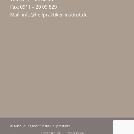
Fax: 0911 – 20 09 829
Mail: info@heilpraktiker-institut.de
© Ausbildungsinstitut für Heilpraktiker
Datenschutz
Impressum